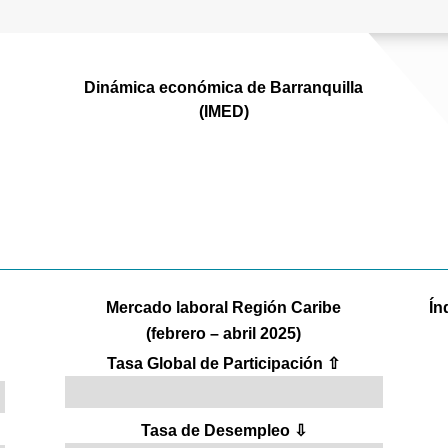
Dinámica económica de Barranquilla
(IMED)
%
Mercado laboral Región Caribe
Ín
(febrero – abril 2025)
Tasa Global de Participación ⇧
Tasa de Desempleo ⇩