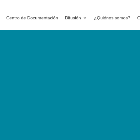
Centro de Documentación
Difusión
¿Quiénes somos?
C