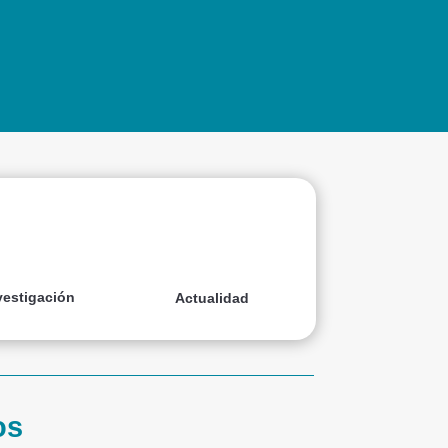
vestigación
Actualidad
os