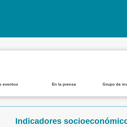
s eventos
En la prensa
Grupo de in
Indicadores socioeconómic