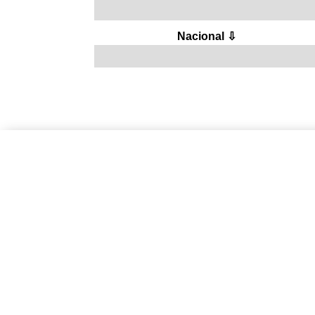
Nacional ⇩
Últimas publicaci