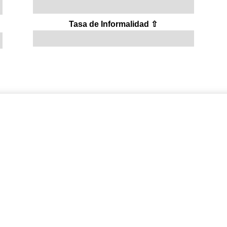
Tasa de Informalidad ⇧
Ver más
ones