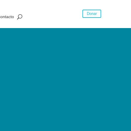
Donar
ontacto