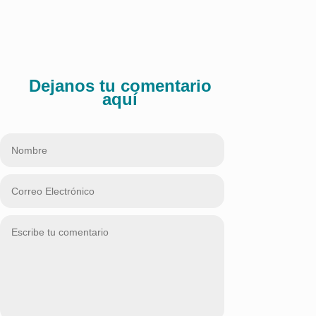
Comparte:
Dejanos tu comentario
aquí