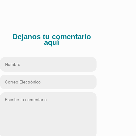
Comparte:
Dejanos tu comentario
aquí