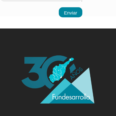
Enviar