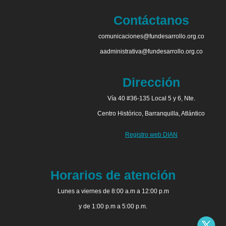
Contáctanos
comunicaciones@fundesarrollo.org.co
aadministrativa@fundesarrollo.org.co
Dirección
Vía 40 #36-135 Local 5 y 6, Nte.
Centro Histórico, Barranquilla, Atlántico
Registro web DIAN
Horarios de atención
Lunes a viernes de 8:00 a.m a 12:00 p.m
y de 1:00 p.m a 5:00 p.m.