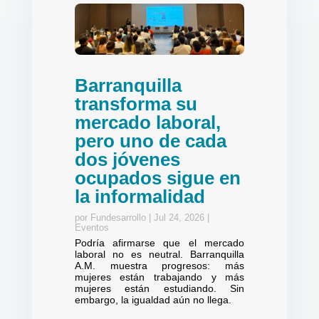
Barranquilla
transforma su
mercado laboral,
pero uno de cada
dos jóvenes
ocupados sigue en
la informalidad
por
Fundesarrollo
|
Jul 24, 2026
|
Eventos
Podría afirmarse que el mercado
laboral no es neutral. Barranquilla
A.M. muestra progresos: más
mujeres están trabajando y más
mujeres están estudiando. Sin
embargo, la igualdad aún no llega.