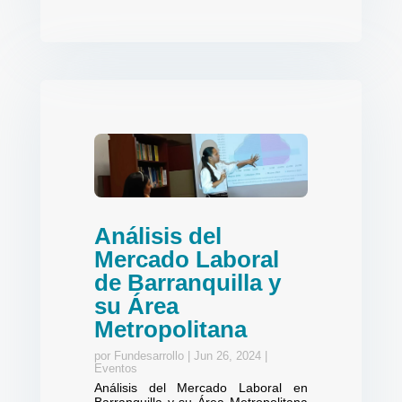
Análisis del
Mercado Laboral
de Barranquilla y
su Área
Metropolitana
por
Fundesarrollo
|
Jun 26, 2024
|
Eventos
Análisis del Mercado Laboral en