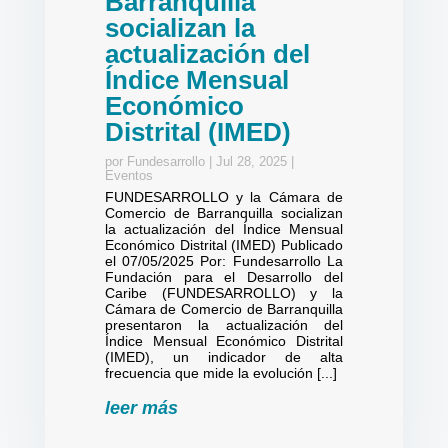
Barranquilla
socializan la
actualización del
Índice Mensual
Económico
Distrital (IMED)
por
Fundesarrollo
|
Jul 28, 2025
|
Eventos
FUNDESARROLLO y la Cámara de
Comercio de Barranquilla socializan
la actualización del Índice Mensual
Económico Distrital (IMED) Publicado
el 07/05/2025 Por: Fundesarrollo La
Fundación para el Desarrollo del
Caribe (FUNDESARROLLO) y la
Cámara de Comercio de Barranquilla
presentaron la actualización del
Índice Mensual Económico Distrital
(IMED), un indicador de alta
frecuencia que mide la evolución [...]
leer más