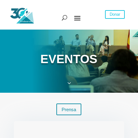
Donar
EVENTOS
3
Prensa