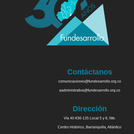
Contáctanos
comunicaciones@fundesarrollo.org.co
aadministrativa@fundesarrollo.org.co
Dirección
Vía 40 #36-135 Local 5 y 6, Nte.
Centro Histórico, Barranquilla, Atlántico