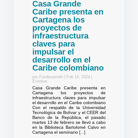
Casa Grande
Caribe presenta en
Cartagena los
proyectos de
infraestructura
claves para
impulsar el
desarrollo en el
Caribe colombiano
por
Fundesarrollo
|
Feb 16, 2024
|
Eventos
Casa Grande Caribe presenta en
Cartagena los proyectos de
infraestructura claves para impulsar
el desarrollo en el Caribe colombiano
Con el respaldo de la Universidad
Tecnológica de Bolívar y el CEER del
Banco de la República, el pasado
martes 13 de febrero se llevó a cabo
en la Biblioteca Bartolomé Calvo en
Cartagena el seminario [...]