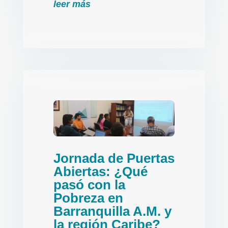
leer más
Jornada de Puertas
Abiertas: ¿Qué
pasó con la
Pobreza en
Barranquilla A.M. y
la región Caribe?