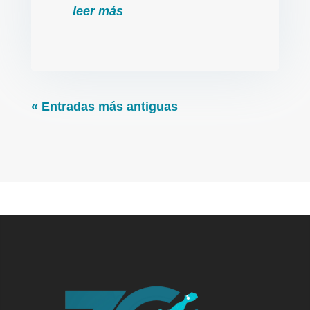
leer más
« Entradas más antiguas