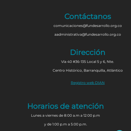
Contáctanos
comunicaciones@fundesarrollo.org.co
aadministrativa@fundesarrollo.org.co
Dirección
Vía 40 #36-135 Local 5 y 6, Nte.
Centro Histórico, Barranquilla, Atlántico
Registro web DIAN
Horarios de atención
Lunes a viernes de 8:00 a.m a 12:00 p.m
y de 1:00 p.m a 5:00 p.m.