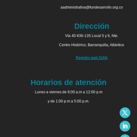
aadministrativa@fundesarrollo.org.co
Dirección
Vía 40 #36-135 Local 5 y 6, Nte.
Centro Histórico, Barranquilla, Atlántico
Registro web DIAN
Horarios de atención
Lunes a viernes de 8:00 a.m a 12:00 p.m
y de 1:00 p.m a 5:00 p.m.