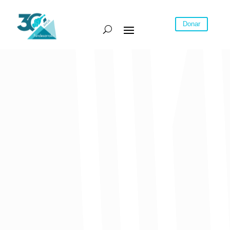
Donar
28 de febrero cierra la
convocatoria para postularse
a la plataforma de crecimiento
empresarial para empresas de
alto potencial
“Caribe Exponencial”