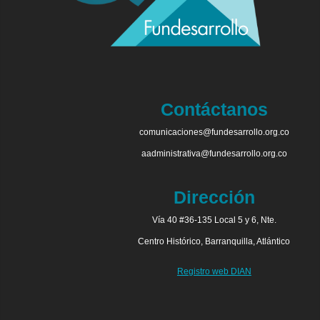
Contáctanos
comunicaciones@fundesarrollo.org.co
aadministrativa@fundesarrollo.org.co
Dirección
Vía 40 #36-135 Local 5 y 6, Nte.
Centro Histórico, Barranquilla, Atlántico
Registro web DIAN