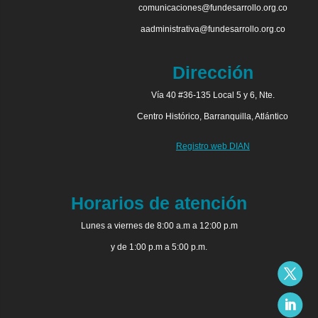
comunicaciones@fundesarrollo.org.co
aadministrativa@fundesarrollo.org.co
Dirección
Vía 40 #36-135 Local 5 y 6, Nte.
Centro Histórico, Barranquilla, Atlántico
Registro web DIAN
Horarios de atención
Lunes a viernes de 8:00 a.m a 12:00 p.m
y de 1:00 p.m a 5:00 p.m.