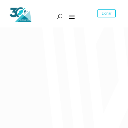
Donar
Columna de opinión