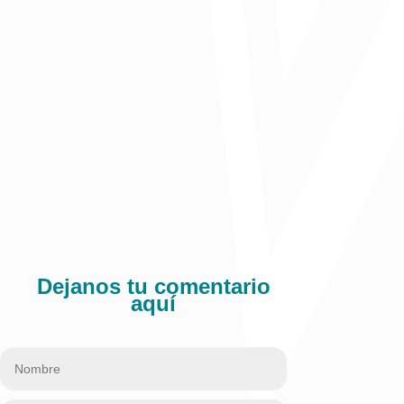
*Oriana Alvarez* – Directora de Fundesarrollo
Comparte:
Dejanos tu comentario
aquí