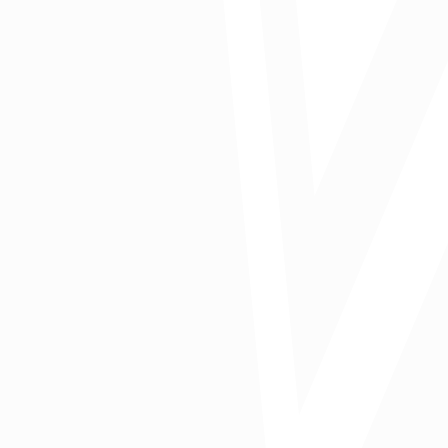
*Oriana Alvarez Vos* – Directora Ejecutiva de Fundesarrollo
Comparte: