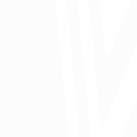
per-cápita,