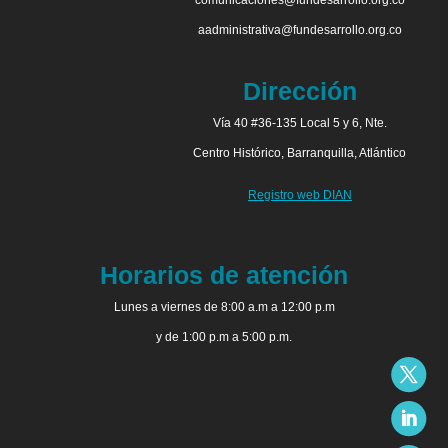
comunicaciones@fundesarrollo.org.co
aadministrativa@fundesarrollo.org.co
Dirección
Vía 40 #36-135 Local 5 y 6, Nte.
Centro Histórico, Barranquilla, Atlántico
Registro web DIAN
Horarios de atención
Lunes a viernes de 8:00 a.m a 12:00 p.m
y de 1:00 p.m a 5:00 p.m.