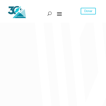
Donar
Columna de opinión