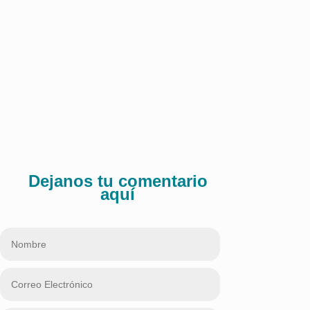
Publicado en El Heraldo
Comparte:
Dejanos tu comentario
aquí