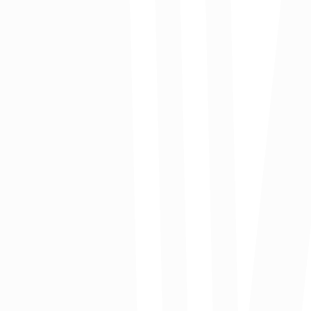
Acciones articuladas