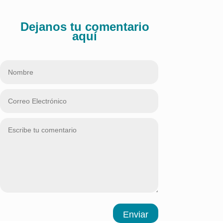
Dejanos tu comentario
aquí
Enviar