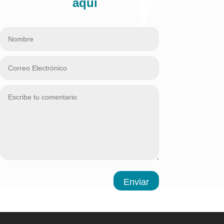
aquí
Enviar