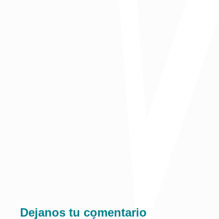
Publicado en El Informador
Comparte:
Dejanos tu comentario