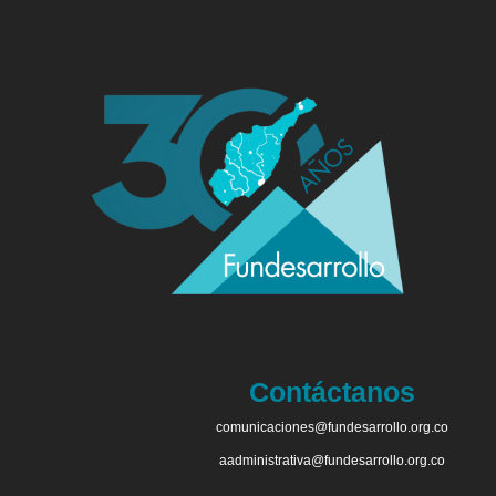
Contáctanos
comunicaciones@fundesarrollo.org.co
aadministrativa@fundesarrollo.org.co