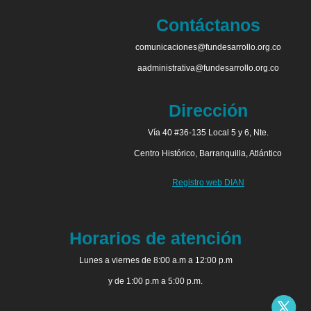
Contáctanos
comunicaciones@fundesarrollo.org.co
aadministrativa@fundesarrollo.org.co
Dirección
Vía 40 #36-135 Local 5 y 6, Nte.
Centro Histórico, Barranquilla, Atlántico
Registro web DIAN
Horarios de atención
Lunes a viernes de 8:00 a.m a 12:00 p.m
y de 1:00 p.m a 5:00 p.m.