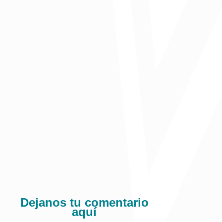
Publicado en Noticias UniNorte
Comparte:
Dejanos tu comentario
aquí