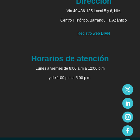
Dirección
Vía 40 #36-135 Local 5 y 6, Nte.
Centro Histórico, Barranquilla, Atlántico
Registro web DIAN
Horarios de atención
Lunes a viernes de 8:00 a.m a 12:00 p.m
y de 1:00 p.m a 5:00 p.m.