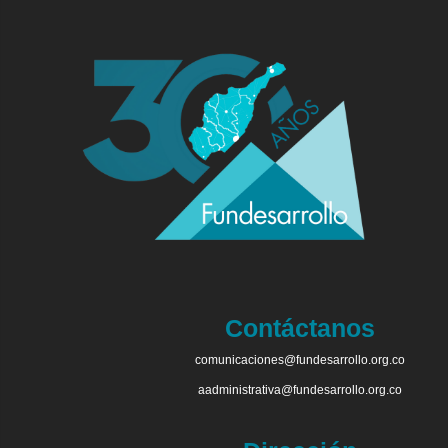
Contáctanos
comunicaciones@fundesarrollo.org.co
aadministrativa@fundesarrollo.org.co