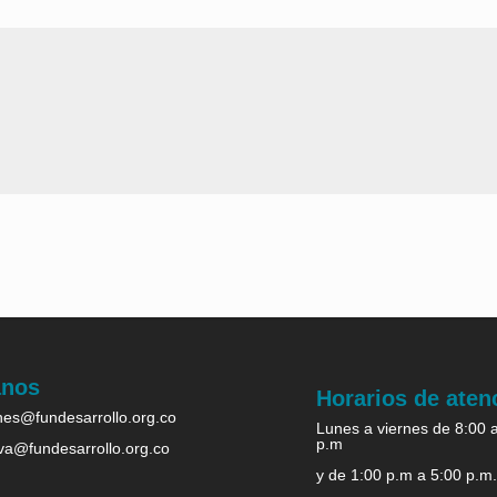
anos
Horarios de aten
es@fundesarrollo.org.co
Lunes a viernes de 8:00 
p.m
iva@fundesarrollo.org.co
y de 1:00 p.m a 5:00 p.m