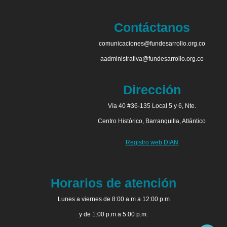
Contáctanos
comunicaciones@fundesarrollo.org.co
aadministrativa@fundesarrollo.org.co
Dirección
Vía 40 #36-135 Local 5 y 6, Nte.
Centro Histórico, Barranquilla, Atlántico
Registro web DIAN
Horarios de atención
Lunes a viernes de 8:00 a.m a 12:00 p.m
y de 1:00 p.m a 5:00 p.m.