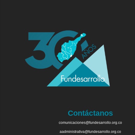
Contáctanos
comunicaciones@fundesarrollo.org.co
aadministrativa@fundesarrollo.org.co