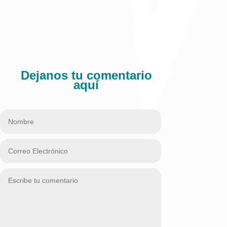
Publicado en La República
Comparte:
Dejanos tu comentario
aquí