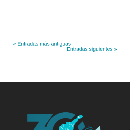
los departamentos con mejor
comportamiento, hay retos trascendentales
en el mejoramiento del recaudo y de la
ejecución presupuestal, por ejemplo. El
Atlántico cerró 2024 con uno de los mejores
comportamientos fiscales entre los [...]
« Entradas más antiguas
Entradas siguientes »