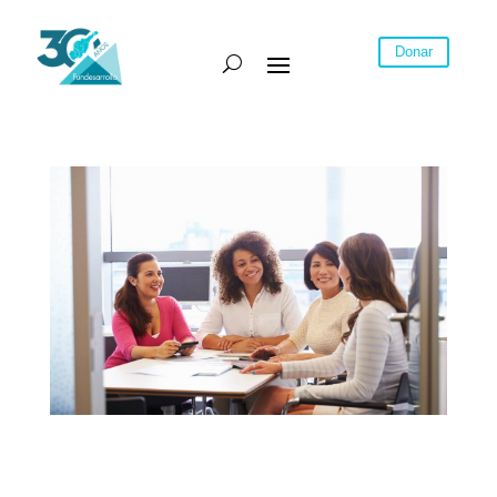
Donar
Más educación, más empleo… pero no las
mismas oportunidades: el reto de las mujeres en
Barranquilla y su área metropolitana