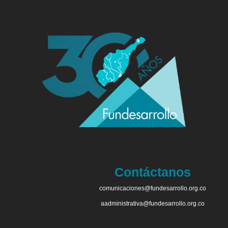
Contáctanos
comunicaciones@fundesarrollo.org.co
aadministrativa@fundesarrollo.org.co