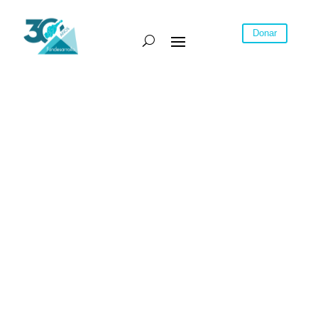
Donar
Contemporary Villa
THE CHALLENGES