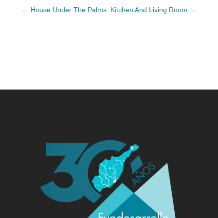
←
House Under The Palms
Kitchen And Living Room
→