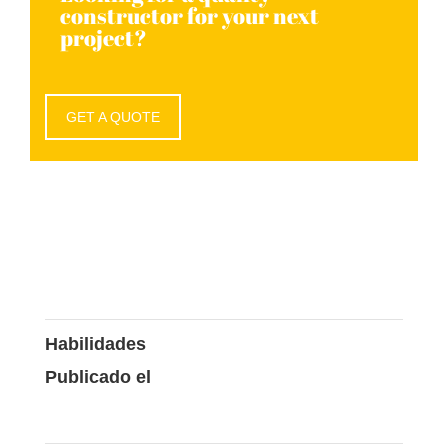
constructor for your next
project?
GET A QUOTE
Comparte:
Habilidades
Publicado el
3 junio, 2015