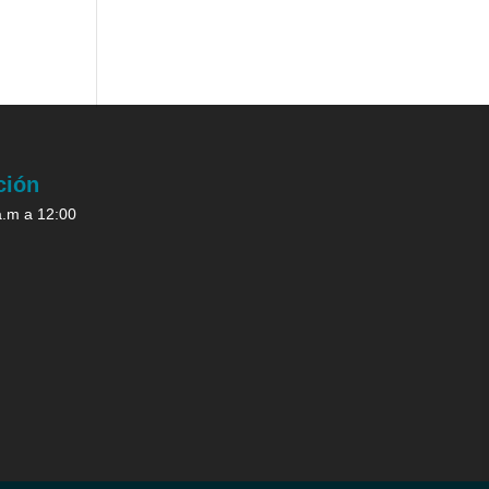
ción
a.m a 12:00
.