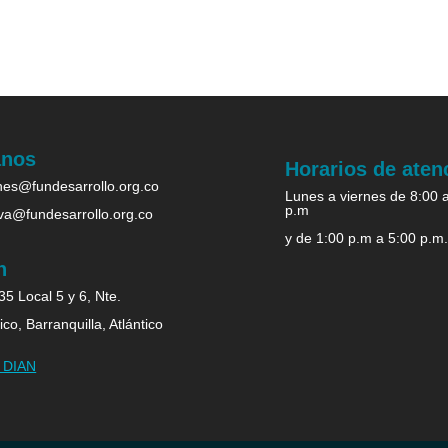
anos
Horarios de aten
es@fundesarrollo.org.co
Lunes a viernes de 8:00 
p.m
iva@fundesarrollo.org.co
y de 1:00 p.m a 5:00 p.m
n
5 Local 5 y 6, Nte.
ico, Barranquilla, Atlántico
b DIAN