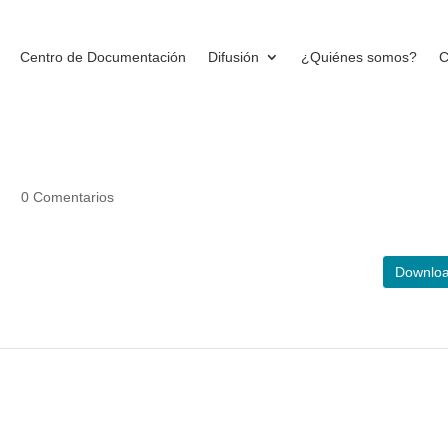
Centro de Documentación
Difusión
¿Quiénes somos?
C
ebrero 2026
ía |
0 Comentarios
Downlo