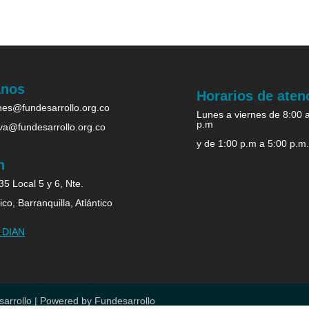
anos
Horarios de aten
es@fundesarrollo.org.co
Lunes a viernes de 8:00 
p.m
iva@fundesarrollo.org.co
y de 1:00 p.m a 5:00 p.m
n
5 Local 5 y 6, Nte.
ico, Barranquilla, Atlántico
b DIAN
arrollo | Powered by Fundesarrollo