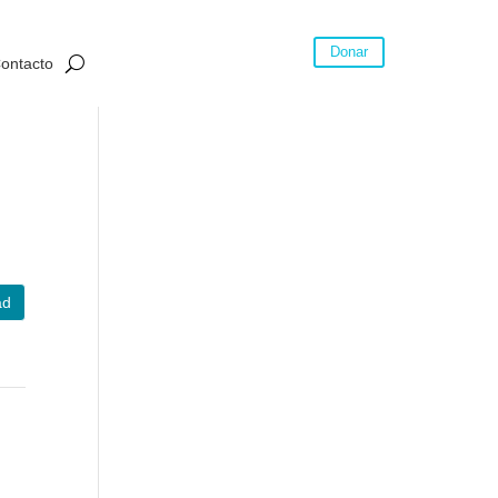
Donar
ontacto
ad