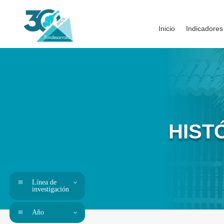
Inicio
Indicadores
HIST
Línea de
investigación
Año