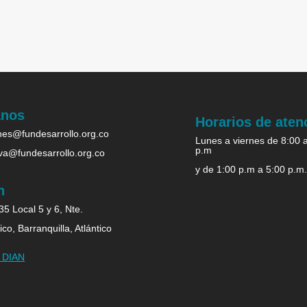
anos
Horarios de aten
es@fundesarrollo.org.co
Lunes a viernes de 8:00 
p.m
iva@fundesarrollo.org.co
y de 1:00 p.m a 5:00 p.m
n
5 Local 5 y 6, Nte.
ico, Barranquilla, Atlántico
b DIAN