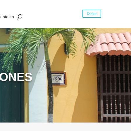
Donar
ontacto
IONES