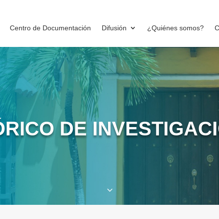
Centro de Documentación
Difusión
¿Quiénes somos?
C
ÓRICO DE INVESTIGAC
3