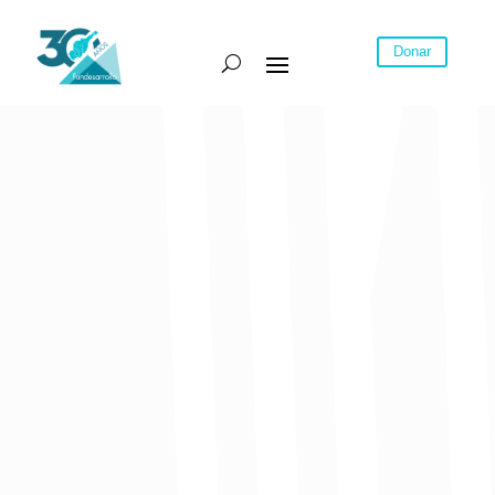
Donar
¿Cómo le fue a la Costa en las cifras
de pobreza multidimensional?
El Caribe colombiano tuvo la tercera mayor disminución en el Índice de
Pobreza Multidimensional (IPM) en el 2023.