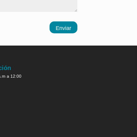
Enviar
ción
a.m a 12:00
.