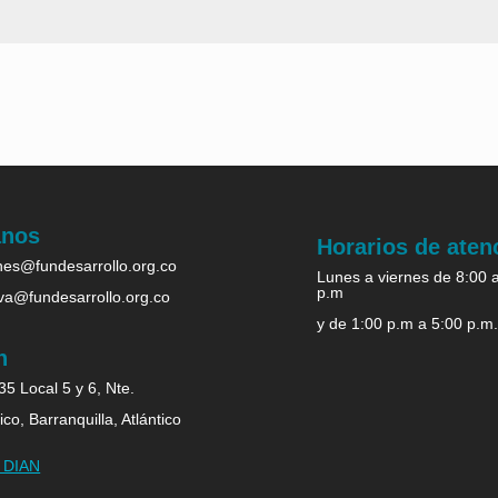
anos
Horarios de aten
es@fundesarrollo.org.co
Lunes a viernes de 8:00 
p.m
iva@fundesarrollo.org.co
y de 1:00 p.m a 5:00 p.m
n
5 Local 5 y 6, Nte.
ico, Barranquilla, Atlántico
b DIAN