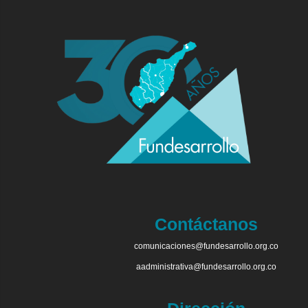
Contáctanos
comunicaciones@fundesarrollo.org.co
aadministrativa@fundesarrollo.org.co