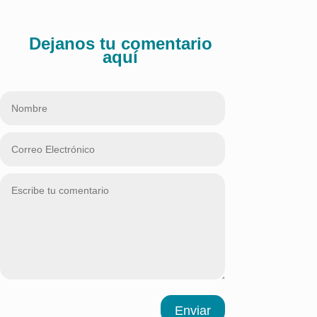
Dejanos tu comentario
aquí
Enviar