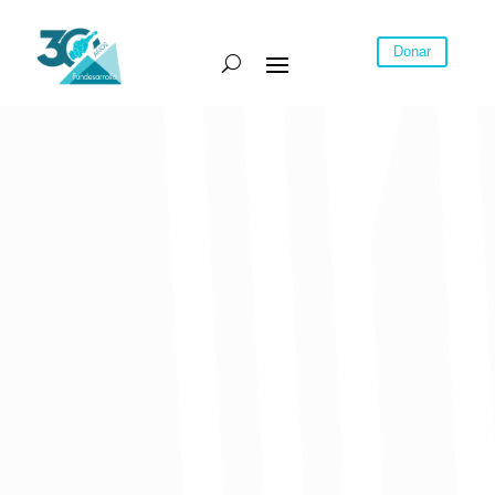
Donar