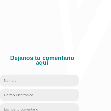
Publicado en El Heraldo
Comparte:
Dejanos tu comentario
aquí