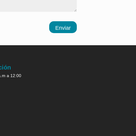
Enviar
ción
a.m a 12:00
.