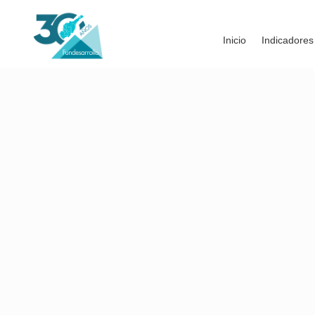
Inicio
Indicadores
niveles educativos.
venezolanos en Colombia están trabajando en o