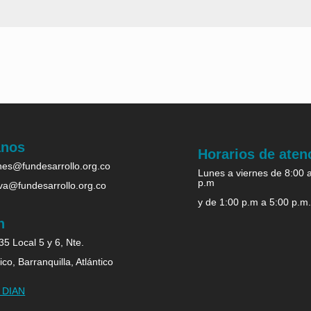
anos
Horarios de aten
es@fundesarrollo.org.co
Lunes a viernes de 8:00 
p.m
iva@fundesarrollo.org.co
y de 1:00 p.m a 5:00 p.m
n
5 Local 5 y 6, Nte.
ico, Barranquilla, Atlántico
b DIAN