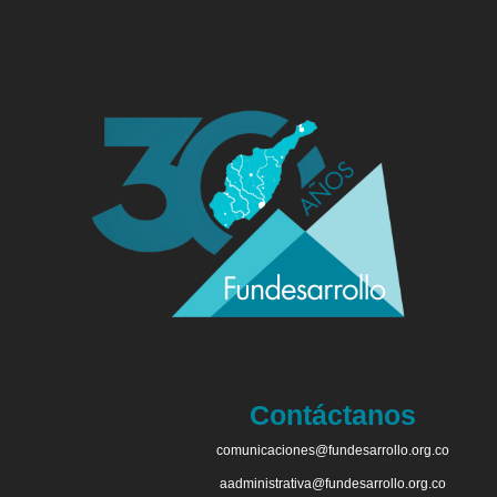
Contáctanos
comunicaciones@fundesarrollo.org.co
aadministrativa@fundesarrollo.org.co