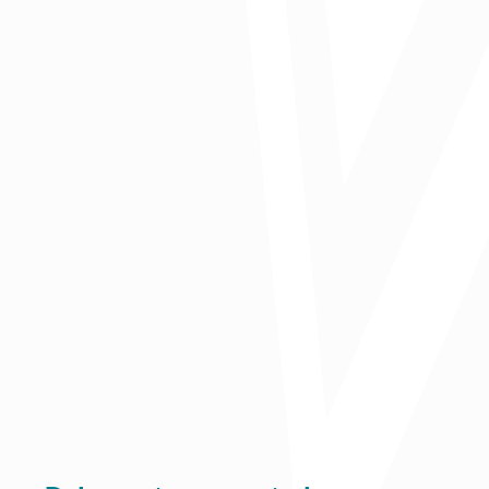
Publicado en Columnas El Heraldo
Comparte: