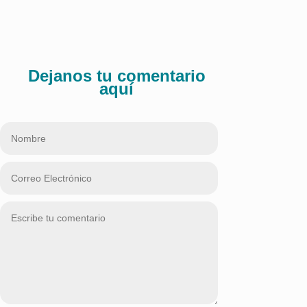
Comparte:
Dejanos tu comentario
aquí