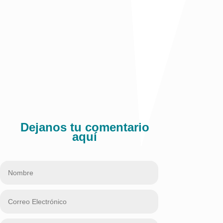
Publicado en El Tiempo
Comparte:
Dejanos tu comentario
aquí