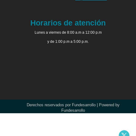
Horarios de atención
Lunes a viernes de 8:00 a.m a 12:00 p.m
y de 1:00 p.m a 5:00 p.m.
Derechos reservados por Fundesarrollo | Powered by
Fundesarrollo