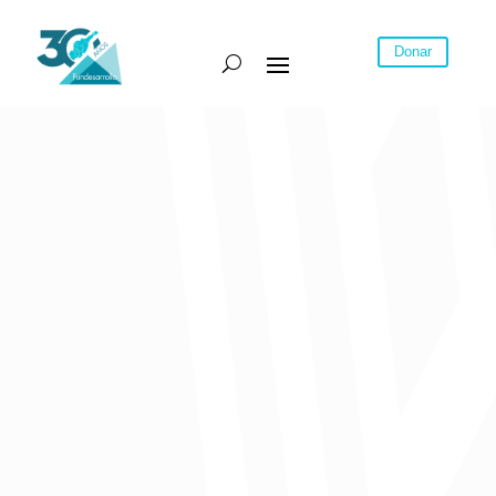
Donar
Este 3 de septiembre se realizó la socialización de la evaluación de
operaciones sobre la aplicación de instrumentos de recaudo
asociados al uso del suelo del territorio nacional a cargo de Olga
Romero, directora de seguimiento y evaluación de políticas públicas
del DNP. El evento fue organizado por UniNorte, Fundesarrollo y
DNP.
Ver vídeo
Comparte: