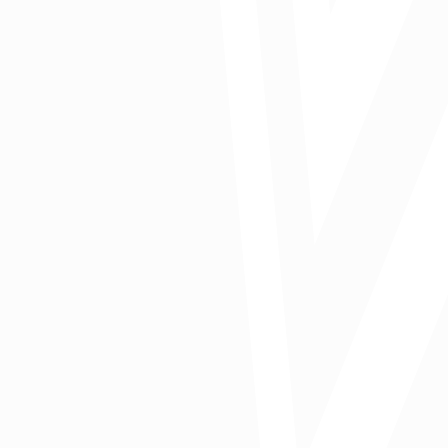
Publicado en Columnas El Heraldo