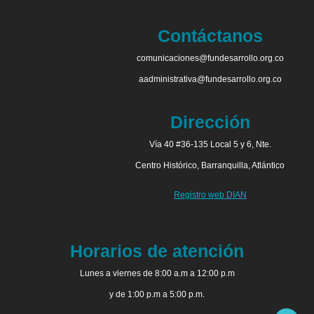
Contáctanos
comunicaciones@fundesarrollo.org.co
aadministrativa@fundesarrollo.org.co
Dirección
Vía 40 #36-135 Local 5 y 6, Nte.
Centro Histórico, Barranquilla, Atlántico
Registro web DIAN
Horarios de atención
Lunes a viernes de 8:00 a.m a 12:00 p.m
y de 1:00 p.m a 5:00 p.m.