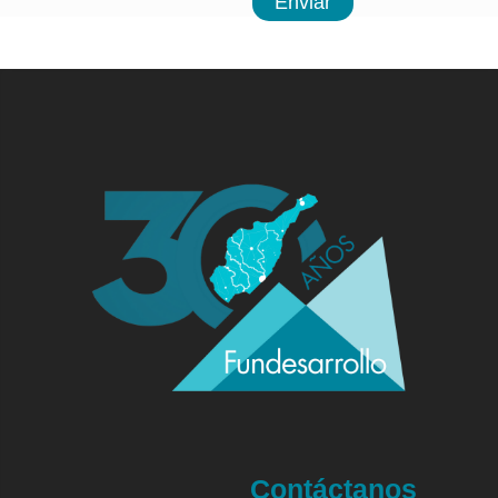
Enviar
Contáctanos