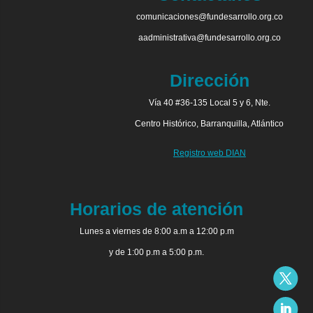
comunicaciones@fundesarrollo.org.co
aadministrativa@fundesarrollo.org.co
Dirección
Vía 40 #36-135 Local 5 y 6, Nte.
Centro Histórico, Barranquilla, Atlántico
Registro web DIAN
Horarios de atención
Lunes a viernes de 8:00 a.m a 12:00 p.m
y de 1:00 p.m a 5:00 p.m.