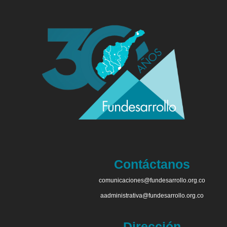
Contáctanos
comunicaciones@fundesarrollo.org.co
aadministrativa@fundesarrollo.org.co
Dirección