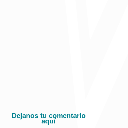
Publicado en Diario La Libertad
Comparte:
Dejanos tu comentario
aquí