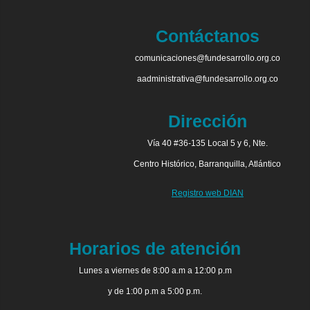
Contáctanos
comunicaciones@fundesarrollo.org.co
aadministrativa@fundesarrollo.org.co
Dirección
Vía 40 #36-135 Local 5 y 6, Nte.
Centro Histórico, Barranquilla, Atlántico
Registro web DIAN
Horarios de atención
Lunes a viernes de 8:00 a.m a 12:00 p.m
y de 1:00 p.m a 5:00 p.m.