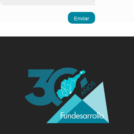
Enviar