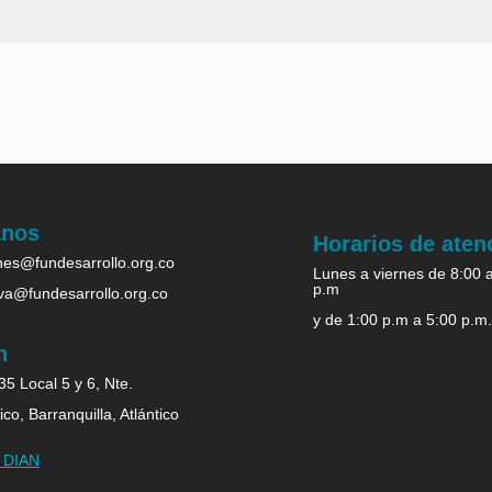
anos
Horarios de aten
es@fundesarrollo.org.co
Lunes a viernes de 8:00 
p.m
iva@fundesarrollo.org.co
y de 1:00 p.m a 5:00 p.m
n
5 Local 5 y 6, Nte.
ico, Barranquilla, Atlántico
b DIAN