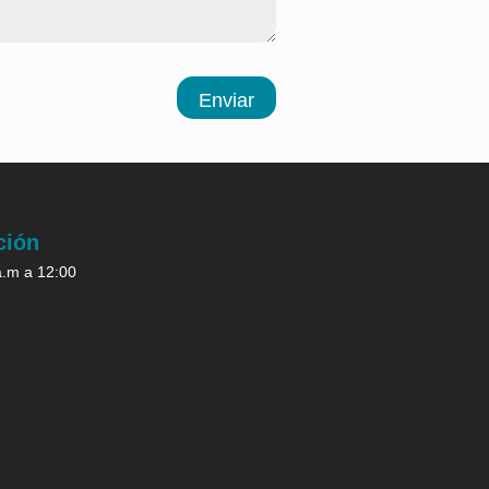
Enviar
ción
a.m a 12:00
.