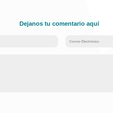
Dejanos tu comentario aquí