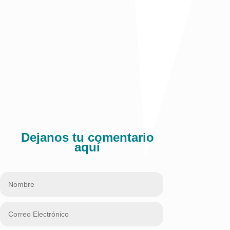
Informe 001 - Seguridad ciudadana
Comparte:
Dejanos tu comentario
aquí