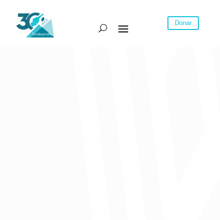
Donar
www.fabricasdeproductividad.com
Comparte: