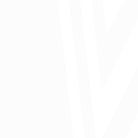
Inflación, crecimiento y política monetaria
Comparte: