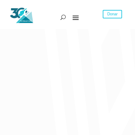
Donar
Publicado por Fundesarrollo
Comparte: