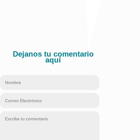
presidirá el alcalde Alejandro Char.
Publicado en El Heraldo
Comparte:
Dejanos tu comentario
aquí