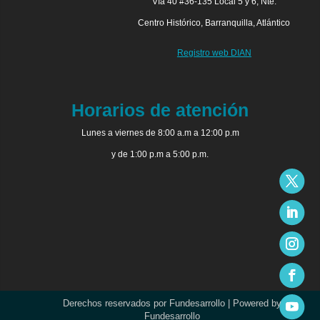
Vía 40 #36-135 Local 5 y 6, Nte.
Centro Histórico, Barranquilla, Atlántico
Registro web DIAN
Horarios de atención
Lunes a viernes de 8:00 a.m a 12:00 p.m
y de 1:00 p.m a 5:00 p.m.
Derechos reservados por Fundesarrollo | Powered by
Fundesarrollo